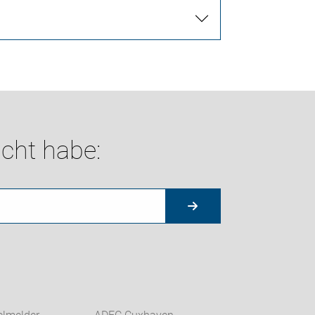
cht habe: