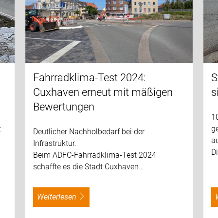
Fahrradklima-Test 2024:
S
Cuxhaven erneut mit mäßigen
s
Bewertungen
1
t
g
Deutlicher Nachholbedarf bei der
au
Infrastruktur.
Di
Beim ADFC-Fahrradklima-Test 2024
schaffte es die Stadt Cuxhaven…
weiterlesen