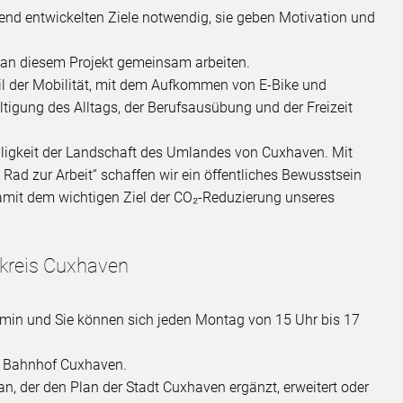
hend entwickelten Ziele notwendig, sie geben Motivation und
en an diesem Projekt gemeinsam arbeiten.
l der Mobilität, mit dem Aufkommen von E-Bike und
tigung des Alltags, der Berufsausübung und der Freizeit
aligkeit der Landschaft des Umlandes von Cuxhaven. Mit
Rad zur Arbeit“ schaffen wir ein öffentliches Bewusstsein
damit dem wichtigen Ziel der CO₂-Reduzierung unseres
dkreis Cuxhaven
ermin und Sie können sich jeden Montag von 15 Uhr bis 17
m Bahnhof Cuxhaven.
an, der den Plan der Stadt Cuxhaven ergänzt, erweitert oder