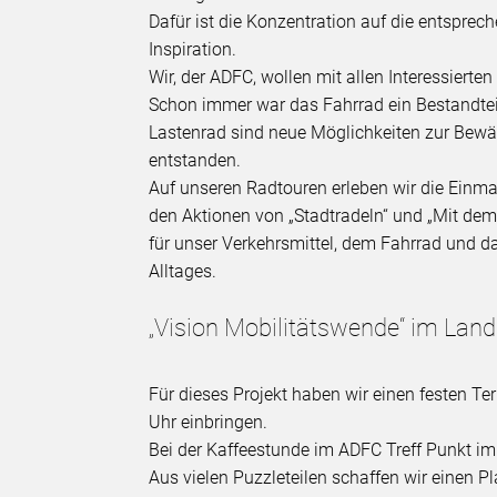
Dafür ist die Konzentration auf die entsprec
Inspiration.
Wir, der ADFC, wollen mit allen Interessiert
Schon immer war das Fahrrad ein Bestandtei
Lastenrad sind neue Möglichkeiten zur Bewäl
entstanden.
Auf unseren Radtouren erleben wir die Einm
den Aktionen von „Stadtradeln“ und „Mit dem 
für unser Verkehrsmittel, dem Fahrrad und 
Alltages.
„Vision Mobilitätswende“ im Lan
Für dieses Projekt haben wir einen festen T
Uhr einbringen.
Bei der Kaffeestunde im ADFC Treff Punkt i
Aus vielen Puzzleteilen schaffen wir einen Pl