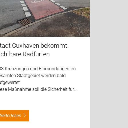
tadt Cuxhaven bekommt
ichtbare Radfurten
03 Kreuzungen und Einmündungen im
esamten Stadtgebiet werden bald
fgewertet.
ese Maßnahme soll die Sicherheit für…
weiterlesen