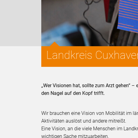
Landkreis Cuxhaven
„Wer Visionen hat, sollte zum Arzt gehen“ – e
den Nagel auf den Kopf trifft.
Wir brauchen eine Vision von Mobilität im l
Aktivitäten auslöst und andere mitreißt.
Eine Vision, an die viele Menschen im Landkr
wichtigen Sache mitzuarbeiten.