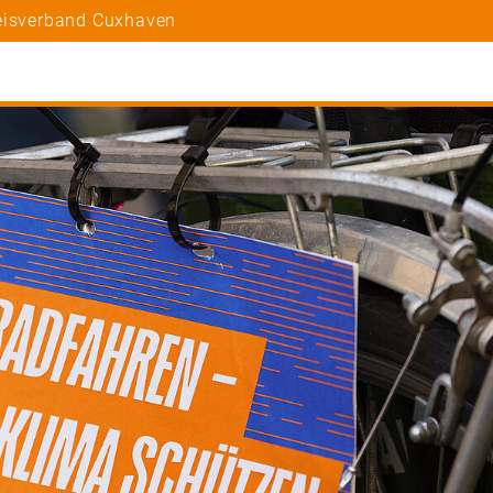
reisverband Cuxhaven