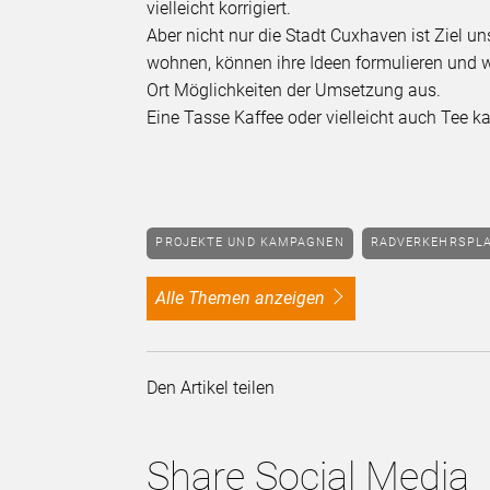
vielleicht korrigiert.
Aber nicht nur die Stadt Cuxhaven ist Ziel u
wohnen, können ihre Ideen formulieren und w
Ort Möglichkeiten der Umsetzung aus.
Eine Tasse Kaffee oder vielleicht auch Tee k
PROJEKTE UND KAMPAGNEN
RADVERKEHRSPL
alle Themen anzeigen
Den Artikel teilen
Share Social Media