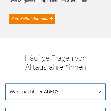
Dein Mitgliedsbeitrag macht den ADFC stark!
Zum Beitrittsformular
Häufige Fragen von
Alltagsfahrer*innen
Was macht der ADFC?