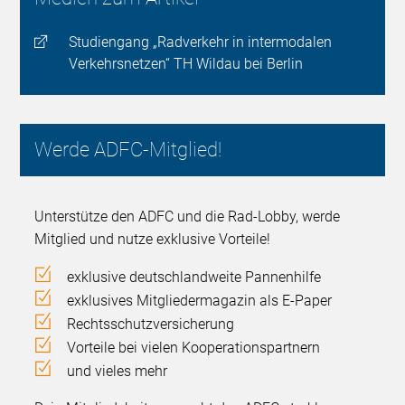
Studiengang „Radverkehr in intermodalen
Verkehrsnetzen“ TH Wildau bei Berlin
Werde ADFC-Mitglied!
Unterstütze den ADFC und die Rad-Lobby, werde
Mitglied und nutze exklusive Vorteile!
exklusive deutschlandweite Pannenhilfe
exklusives Mitgliedermagazin als E-Paper
Rechtsschutzversicherung
Vorteile bei vielen Kooperationspartnern
und vieles mehr