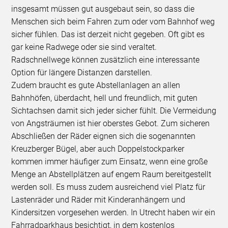
insgesamt müssen gut ausgebaut sein, so dass die
Menschen sich beim Fahren zum oder vom Bahnhof weg
sicher fühlen. Das ist derzeit nicht gegeben. Oft gibt es
gar keine Radwege oder sie sind veraltet.
Radschnellwege können zusätzlich eine interessante
Option für längere Distanzen darstellen.
Zudem braucht es gute Abstellanlagen an allen
Bahnhöfen, überdacht, hell und freundlich, mit guten
Sichtachsen damit sich jeder sicher fühlt. Die Vermeidung
von Angsträumen ist hier oberstes Gebot. Zum sicheren
Abschließen der Räder eignen sich die sogenannten
Kreuzberger Bügel, aber auch Doppelstockparker
kommen immer häufiger zum Einsatz, wenn eine große
Menge an Abstellplätzen auf engem Raum bereitgestellt
werden soll. Es muss zudem ausreichend viel Platz für
Lastenräder und Räder mit Kinderanhängern und
Kindersitzen vorgesehen werden. In Utrecht haben wir ein
Fahrradparkhaus besichtigt, in dem kostenlos