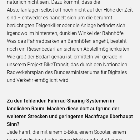
natürlich nicht sein. Dazu kommt, dass die
Abstellanlagen selbst oft noch nicht auf der Höhe der Zeit
sind – entweder es handelt sich um die berühmt
berüchtigten Felgenkiller oder die Anlage befindet sich
irgendwo im hintersten, dunklen Winkel der Bahnhöfe.
Was das Fahrradparken an Bahnhöfen angeht, besteht
noch ein Riesenbedarf an sicheren Abstellmöglichkeiten.
Wie groß der Bedarf genau ist, ermitteln wir gerade in
unserem Projekt BikeTransit, das durch den Nationalen
Radverkehrsplan des Bundesministeriums für Digitales
und Verkehr ermöglicht wird.
Zu den fehlenden Fahrrad-Sharing-Systemen im
ländlichen Raum: Machen diese dort aufgrund der
weiteren Strecken und geringeren Nachfrage überhaupt
Sinn?
Jede Fahrt, die mit einem E-Bike, einem Scooter, einem
normalen Fahrrad oder einem Elektroauto statt eines