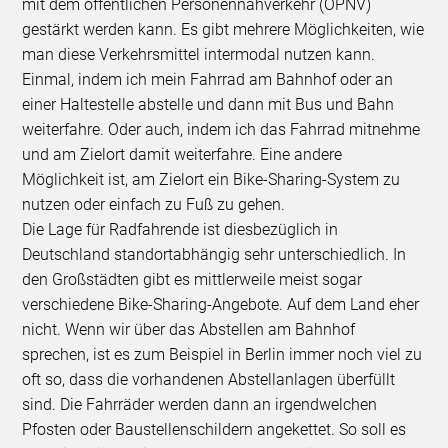
mit dem öffentlichen Personennahverkehr (ÖPNV)
gestärkt werden kann. Es gibt mehrere Möglichkeiten, wie
man diese Verkehrsmittel intermodal nutzen kann.
Einmal, indem ich mein Fahrrad am Bahnhof oder an
einer Haltestelle abstelle und dann mit Bus und Bahn
weiterfahre. Oder auch, indem ich das Fahrrad mitnehme
und am Zielort damit weiterfahre. Eine andere
Möglichkeit ist, am Zielort ein Bike-Sharing-System zu
nutzen oder einfach zu Fuß zu gehen.
Die Lage für Radfahrende ist diesbezüglich in
Deutschland standortabhängig sehr unterschiedlich. In
den Großstädten gibt es mittlerweile meist sogar
verschiedene Bike-Sharing-Angebote. Auf dem Land eher
nicht. Wenn wir über das Abstellen am Bahnhof
sprechen, ist es zum Beispiel in Berlin immer noch viel zu
oft so, dass die vorhandenen Abstellanlagen überfüllt
sind. Die Fahrräder werden dann an irgendwelchen
Pfosten oder Baustellenschildern angekettet. So soll es