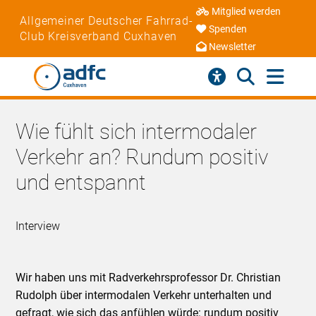
Mitglied werden
Allgemeiner Deutscher Fahrrad-
Spenden
Club Kreisverband Cuxhaven
Newsletter
Wie fühlt sich intermodaler
Verkehr an? Rundum positiv
und entspannt
Interview
Wir haben uns mit Radverkehrsprofessor Dr. Christian
Rudolph über intermodalen Verkehr unterhalten und
gefragt, wie sich das anfühlen würde: rundum positiv