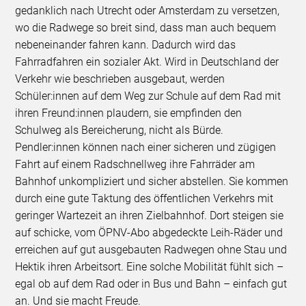
gedanklich nach Utrecht oder Amsterdam zu versetzen,
wo die Radwege so breit sind, dass man auch bequem
nebeneinander fahren kann. Dadurch wird das
Fahrradfahren ein sozialer Akt. Wird in Deutschland der
Verkehr wie beschrieben ausgebaut, werden
Schüler:innen auf dem Weg zur Schule auf dem Rad mit
ihren Freund:innen plaudern, sie empfinden den
Schulweg als Bereicherung, nicht als Bürde.
Pendler:innen können nach einer sicheren und zügigen
Fahrt auf einem Radschnellweg ihre Fahrräder am
Bahnhof unkompliziert und sicher abstellen. Sie kommen
durch eine gute Taktung des öffentlichen Verkehrs mit
geringer Wartezeit an ihren Zielbahnhof. Dort steigen sie
auf schicke, vom ÖPNV-Abo abgedeckte Leih-Räder und
erreichen auf gut ausgebauten Radwegen ohne Stau und
Hektik ihren Arbeitsort. Eine solche Mobilität fühlt sich –
egal ob auf dem Rad oder in Bus und Bahn – einfach gut
an. Und sie macht Freude.