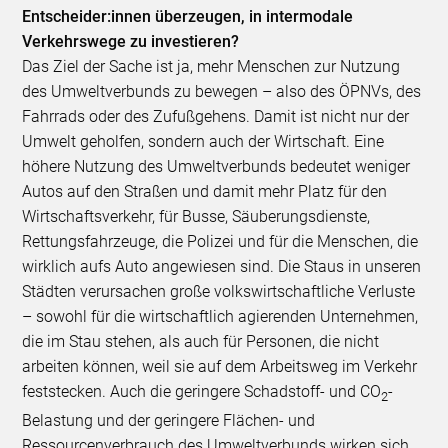
Entscheider:innen überzeugen, in intermodale
Verkehrswege zu investieren?
Das Ziel der Sache ist ja, mehr Menschen zur Nutzung
des Umweltverbunds zu bewegen – also des ÖPNVs, des
Fahrrads oder des Zufußgehens. Damit ist nicht nur der
Umwelt geholfen, sondern auch der Wirtschaft. Eine
höhere Nutzung des Umweltverbunds bedeutet weniger
Autos auf den Straßen und damit mehr Platz für den
Wirtschaftsverkehr, für Busse, Säuberungsdienste,
Rettungsfahrzeuge, die Polizei und für die Menschen, die
wirklich aufs Auto angewiesen sind. Die Staus in unseren
Städten verursachen große volkswirtschaftliche Verluste
– sowohl für die wirtschaftlich agierenden Unternehmen,
die im Stau stehen, als auch für Personen, die nicht
arbeiten können, weil sie auf dem Arbeitsweg im Verkehr
feststecken. Auch die geringere Schadstoff- und CO
-
2
Belastung und der geringere Flächen- und
Ressourcenverbrauch des Umweltverbunds wirken sich