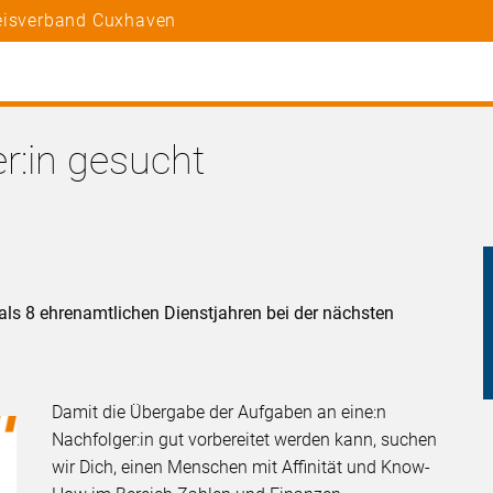
reisverband Cuxhaven
r:in gesucht
ls 8 ehrenamtlichen Dienstjahren bei der nächsten
.
Damit die Übergabe der Aufgaben an eine:n
Nachfolger:in gut vorbereitet werden kann, suchen
wir Dich, einen Menschen mit Affinität und Know-