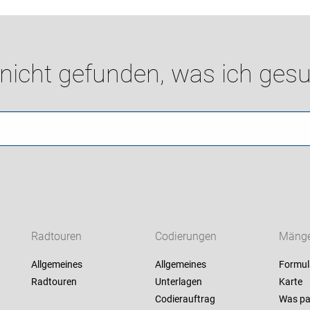
 nicht gefunden, was ich gesu
Radtouren
Codierungen
Mänge
Allgemeines
Allgemeines
Formul
Radtouren
Unterlagen
Karte
Codierauftrag
Was pa