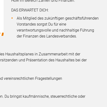
How im Bereich Zahlen und Finanzen.
DAS ERWARTET DICH:
Als Mitglied des zukünftigen geschäftsführenden
Vorstandes sorgst Du für eine
verantwortungsvolle und nachhaltige Führung
der Finanzen des Landesverbandes.
des Haushaltsplanes in Zusammenarbeit mit der
sitzenden und Präsentation des Haushaltes bei der
nd vereinsrechtlichen Fragestellungen
n. Du bringst kaufmännische, steuerrechtliche oder