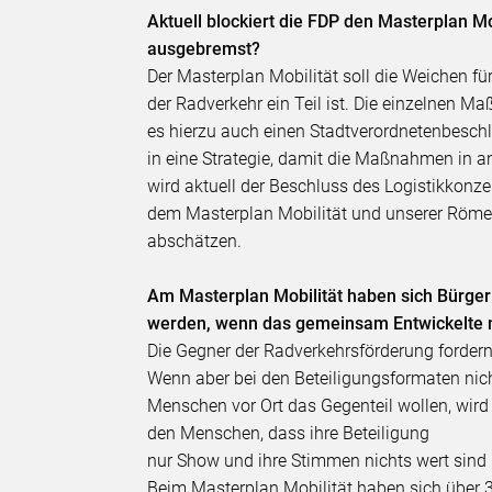
Aktuell blockiert die FDP den Masterplan Mo
ausgebremst?
Der Masterplan Mobilität soll die Weichen fü
der Radverkehr ein Teil ist. Die einzelnen Ma
es hierzu auch einen Stadtverordnetenbeschl
in eine Strategie, damit die Maßnahmen in an
wird aktuell der Beschluss des Logistikkonze
dem Masterplan Mobilität und unserer Römer-
abschätzen.
Am Masterplan Mobilität haben sich Bürger
werden, wenn das gemeinsam Entwickelte n
Die Gegner der Radverkehrsförderung fordern
Wenn aber bei den Beteiligungsformaten nic
Menschen vor Ort das Gegenteil wollen, wird 
den Menschen, dass ihre Beteiligung
nur Show und ihre Stimmen nichts wert sind 
Beim Masterplan Mobilität haben sich über 3