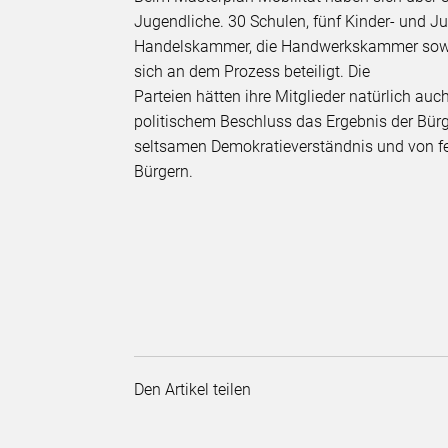
Jugendliche. 30 Schulen, fünf Kinder- und Ju
Handelskammer, die Handwerkskammer sowi
sich an dem Prozess beteiligt. Die
Parteien hätten ihre Mitglieder natürlich a
politischem Beschluss das Ergebnis der Bür
seltsamen Demokratieverständnis und von f
Bürgern.
Den Artikel teilen