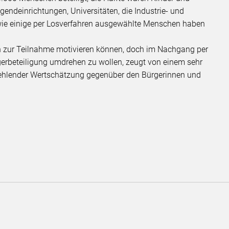
gendeinrichtungen, Universitäten, die Industrie- und
e einige per Losverfahren ausgewählte Menschen haben
uch zur Teilnahme motivieren können, doch im Nachgang per
gerbeteiligung umdrehen zu wollen, zeugt von einem sehr
ehlender Wertschätzung gegenüber den Bürgerinnen und