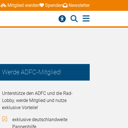
Mitglied werden
Spenden
Newsletter
Werde ADFC-Mitglied!
Unterstütze den ADFC und die Rad-
Lobby, werde Mitglied und nutze
exklusive Vorteile!
exklusive deutschlandweite
Pannenhilfe