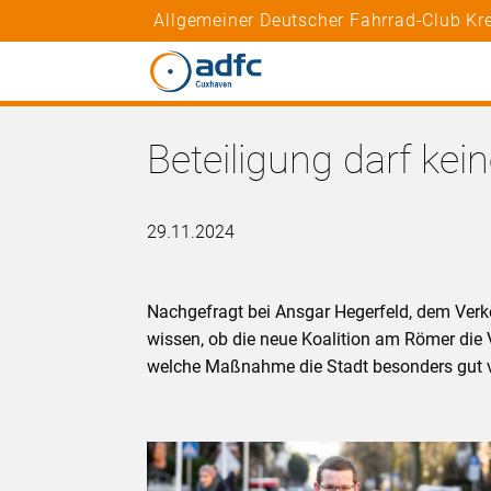
Allgemeiner Deutscher Fahrrad-Club K
Beteiligung darf kei
29.11.2024
Nachgefragt bei Ansgar Hegerfeld, dem Verke
wissen, ob die neue Koalition am Römer di
welche Maßnahme die Stadt besonders gut 