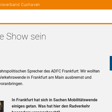
reisverband Cuxhaven
ne Show sein
hrspolitischen Sprecher des ADFC Frankfurt: Wir wollten
e Verkehrswende in Frankfurt am Main ausbremst und
voranbringen.
In Frankfurt hat sich in Sachen Mobilitätswende
einiges getan. Was hat hier den Radverkehr