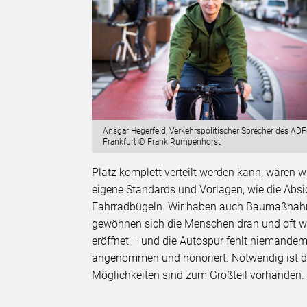
Ansgar Hegerfeld, Verkehrspolitischer Sprecher des AD
Frankfurt © Frank Rumpenhorst
Platz komplett verteilt werden kann, wären w
eigene Standards und Vorlagen, wie die Abs
Fahrradbügeln. Wir haben auch Baumaßnahme
gewöhnen sich die Menschen dran und oft wi
eröffnet – und die Autospur fehlt niemandem
angenommen und honoriert. Notwendig ist der
Möglichkeiten sind zum Großteil vorhanden.