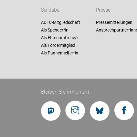
Sei dabei
Presse
ADFC-Mitgliedschaft
Pressemitteilungen
Als Spender*in
Ansprechpartner*inn
Als Ehrenamtliche/r
Als Fördermitglied
Als Pannenhelfer*in
Bleiben Sie in Kontakt