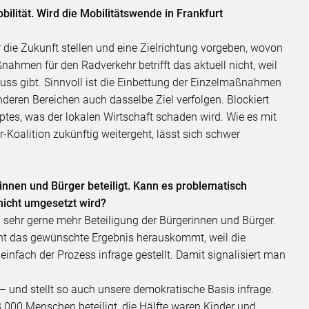
bilität. Wird die Mobilitätswende in Frankfurt
r die Zukunft stellen und eine Zielrichtung vorgeben, wovon
ßnahmen für den Radverkehr betrifft das aktuell nicht, weil
uss gibt. Sinnvoll ist die Einbettung der Einzelmaßnahmen
deren Bereichen auch dasselbe Ziel verfolgen. Blockiert
ptes, was der lokalen Wirtschaft schaden wird. Wie es mit
Koalition zukünftig weitergeht, lässt sich schwer
innen und Bürger beteiligt. Kann es problematisch
icht umgesetzt wird?
 sehr gerne mehr Beteiligung der Bürgerinnen und Bürger.
ht das gewünschte Ergebnis herauskommt, weil die
einfach der Prozess infrage gestellt. Damit signalisiert man
– und stellt so auch unsere demokratische Basis infrage.
.000 Menschen beteiligt, die Hälfte waren Kinder und