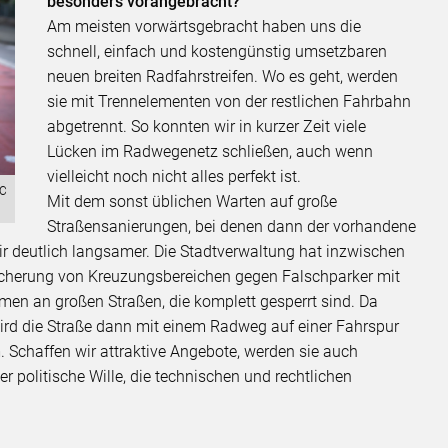
besonders vorangebracht?
Am meisten vorwärtsgebracht haben uns die
schnell, einfach und kostengünstig umsetzbaren
neuen breiten Radfahrstreifen. Wo es geht, werden
sie mit Trennelementen von der restlichen Fahrbahn
abgetrennt. So konnten wir in kurzer Zeit viele
Lücken im Radwegenetz schließen, auch wenn
vielleicht noch nicht alles perfekt ist.
FC
Mit dem sonst üblichen Warten auf große
Straßensanierungen, bei denen dann der vorhandene
ir deutlich langsamer. Die Stadtverwaltung hat inzwischen
icherung von Kreuzungsbereichen gegen Falschparker mit
n an großen Straßen, die komplett gesperrt sind. Da
rd die Straße dann mit einem Radweg auf einer Fahrspur
. Schaffen wir attraktive Angebote, werden sie auch
 politische Wille, die technischen und rechtlichen