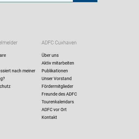
lmelder
ADFC Cuxhaven
are
Über uns
Aktiv mitarbeiten
ssiert nach meiner
Publikationen
ng?
Unser Vorstand
chutz
Fördermitglieder
Freunde des ADFC
Tourenkalendars
ADFC vor Ort
Kontakt