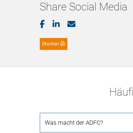
Share Social Media
Drucken
Häufi
Was macht der ADFC?