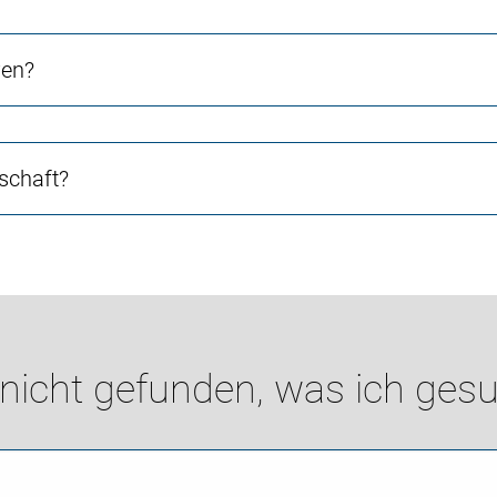
ven?
schaft?
 nicht gefunden, was ich gesu