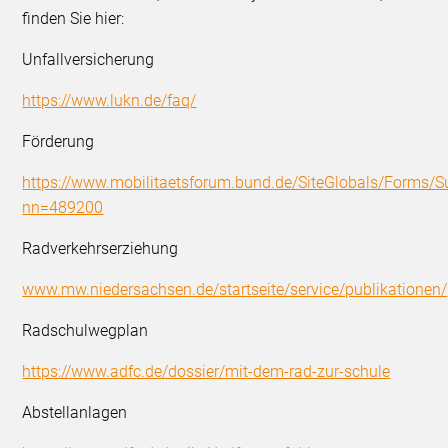
finden Sie hier:
Unfallversicherung
https://www.lukn.de/faq/
Förderung
https://www.mobilitaetsforum.bund.de/SiteGlobals/Forms/S
nn=489200
Radverkehrserziehung
www.mw.niedersachsen.de/startseite/service/publikationen/
Radschulwegplan
https://www.adfc.de/dossier/mit-dem-rad-zur-schule
Abstellanlagen