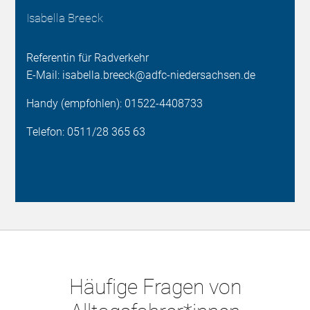
Isabella Breeck
Referentin für Radverkehr
E-Mail: isabella.breeck@adfc-niedersachsen.de
Handy (empfohlen): 01522-4408733
Telefon: 0511/28 365 63
Häufige Fragen von