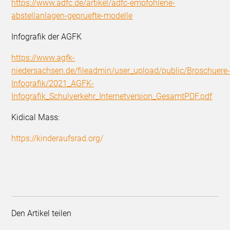
https://www.adfc.de/artikel/adfc-empfohlene-
abstellanlagen-gepruefte-modelle
Infografik der AGFK
https://www.agfk-
niedersachsen.de/fileadmin/user_upload/public/Broschuere
Infografik/2021_AGFK-
Infografik_Schulverkehr_Internetversion_GesamtPDF.pdf
Kidical Mass:
https://kinderaufsrad.org/
Den Artikel teilen