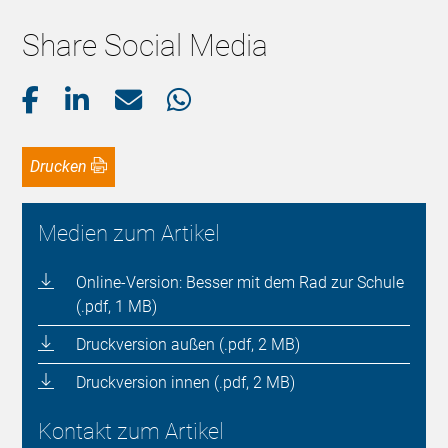
Share Social Media
Drucken
Medien zum Artikel
Online-Version: Besser mit dem Rad zur Schule
(.pdf, 1 MB)
Druckversion außen (.pdf, 2 MB)
Druckversion innen (.pdf, 2 MB)
Kontakt zum Artikel